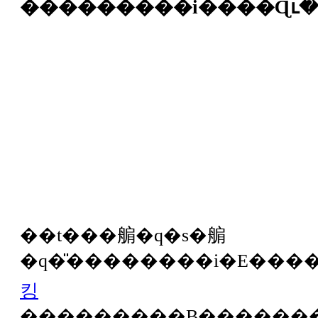
���������i����Ɋւ
��t���䑷�q�s�䑷
킹